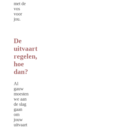
met de
vos
voor
jou.
De
uitvaart
regelen,
hoe
dan?
Al
gauw
moesten
we aan
de slag
gaan
om
jouw
uitvaart