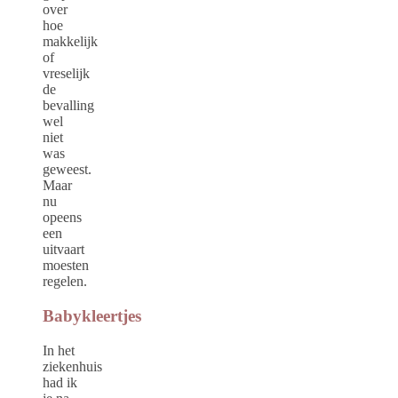
over
hoe
makkelijk
of
vreselijk
de
bevalling
wel
niet
was
geweest.
Maar
nu
opeens
een
uitvaart
moesten
regelen.
Babykleertjes
In het
ziekenhuis
had ik