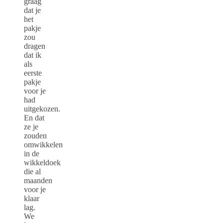
graag
dat je
het
pakje
zou
dragen
dat ik
als
eerste
pakje
voor je
had
uitgekozen.
En dat
ze je
zouden
omwikkelen
in de
wikkeldoek
die al
maanden
voor je
klaar
lag.
We