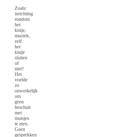
Zoals:
inrichting
rondom
het
kistje,
muziek,
zelf
het
kistje
sluiten
of
niet?
Het
voelde
zo
onwerkelijk
om
geen
beschuit
met
muisjes
te eten.
Geen
gesprekken