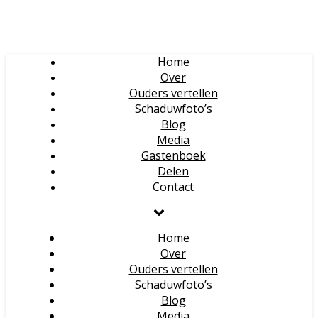
Home
Over
Ouders vertellen
Schaduwfoto’s
Blog
Media
Gastenboek
Delen
Contact
Home
Over
Ouders vertellen
Schaduwfoto’s
Blog
Media