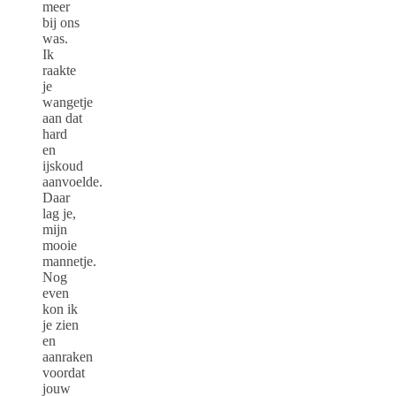
meer
bij ons
was.
Ik
raakte
je
wangetje
aan dat
hard
en
ijskoud
aanvoelde.
Daar
lag je,
mijn
mooie
mannetje.
Nog
even
kon ik
je zien
en
aanraken
voordat
jouw