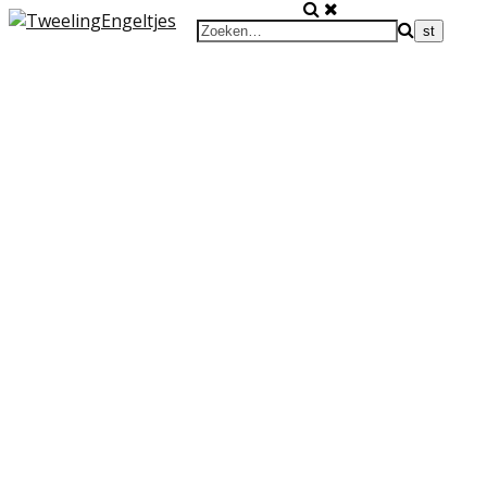
Voor en door ouders van een overleden tweeling