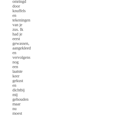
omringd
door
knuffels
en
tekeningen
van je
zus. Ik
had je
eerst
gewassen,
aangekleed
en
vervolgens
nog
een
laatste
keer
gekust
en
dichtbij
mij
gehouden
maar
nu
moest